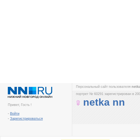
Персональный сайт пользователя
netk
портрет № 60291 зарегистрирован в 200
netka nn
Привет, Гость !
-
Войти
-
Зарегистрироваться